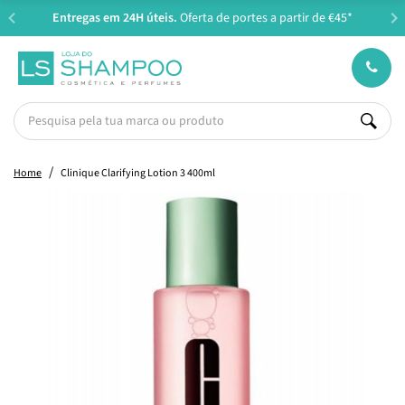
Entregas em 24H úteis.
Oferta de portes a partir de €45*
Home
Clinique Clarifying Lotion 3 400ml