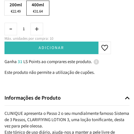
200ml
400ml
€22.49
€31.64
Máx. unidades por compra: 10
ADICIONAR
Ganha
31
LS Points ao comprares este produto.
Este produto não permite a utilização de cupões.
Informações de Produto
CLINIQUE apresenta o Passo 2 o seu mundialmente famoso Sistema
de 3 Passos, CLARIFIYING LOTION 3, uma loção tonificante, desta
vez para pele oleosa.
Este tónico de uso diário, ajuda-nos a manter a pele livre de