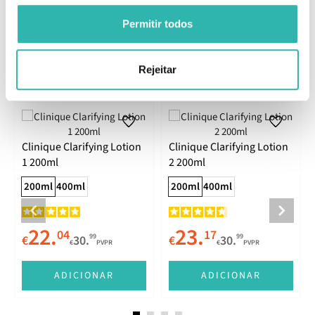
Permitir todos
Comentários
Rejeitar
Produtos Relacionados
Clinique Clarifying Lotion
Clinique Clarifying Lotion
1 200ml
2 200ml
200ml
400ml
200ml
400ml
22.
23.
04
17
99
99
€
30.
€
30.
€
PVPR
€
PVPR
ADICIONAR
ADICIONAR