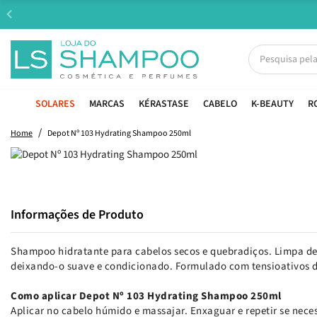
SOLARES
MARCAS
KÉRASTASE
CABELO
K-BEAUTY
R
Home
Depot Nº 103 Hydrating Shampoo 250ml
Informações de Produto
Shampoo hidratante para cabelos secos e quebradiços. Limpa de
deixando-o suave e condicionado. Formulado com tensioativos d
Como aplicar Depot Nº 103 Hydrating Shampoo 250ml
Aplicar no cabelo húmido e massajar. Enxaguar e repetir se nece