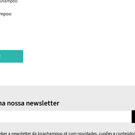
ampoo
R
na nossa newsletter
ceber a newsletter da lojashampoo.pt com novidades, cupões e conteúdos