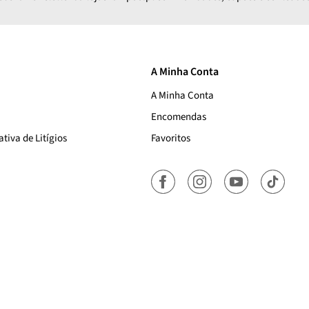
A Minha Conta
A Minha Conta
Encomendas
tiva de Litígios
Favoritos