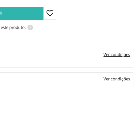
R
 este produto.
Ver condições
Ver condições