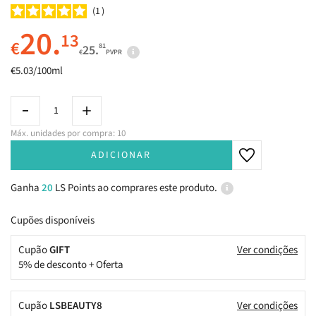
1
20.
13
€
81
25.
€
PVPR
€5.03/100ml
Máx. unidades por compra: 10
ADICIONAR
Ganha
20
LS Points ao comprares este produto.
Cupões disponíveis
Cupão
GIFT
Ver condições
5% de desconto + Oferta
Cupão
LSBEAUTY8
Ver condições