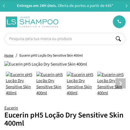
Entregas em 24H úteis.
Oferta de portes a partir de €45*
Home
Eucerin pH5 Loção Dry Sensitive Skin 400ml
Eucerin
Eucerin pH5 Loção Dry Sensitive Skin
400ml