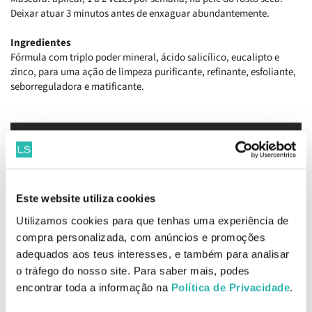
Deixar atuar 3 minutos antes de enxaguar abundantemente.
Ingredientes
Fórmula com triplo poder mineral, ácido salicílico, eucalipto e
zinco, para uma ação de limpeza purificante, refinante, esfoliante,
seborreguladora e matificante.
Este website utiliza cookies
Utilizamos cookies para que tenhas uma experiência de
compra personalizada, com anúncios e promoções
EAN: 3600540710611
adequados aos teus interesses, e também para analisar
o tráfego do nosso site. Para saber mais, podes
Informações de Segurança
encontrar toda a informação na
Política de Privacidade
.