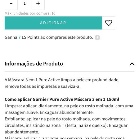
Máx. unidades por compra: 10
ADICIONAR
Ganha
7
LS Points ao comprares este produto.
Informações de Produto
A Máscara 3 em 1 Pure Active limpa a pele em profundidade,
remove todas as impurezas e suaviza-a.
Como aplicar Garnier Pure Active Máscara 3 em 1 150ml
Limpeza: aplicar, diariamente, na pele do rosto molhada, com uma
massagem suave. Enxaguar abundantemente.
Exfoliante: aplicar na pele do rosto molhada, com movimentos
circulates, insistindo na zona T (testa, nariz e queixo). Enxaguar
abundantemente.
Máscara: aplicar, 1 a 2 vezes por semana, na pele do rosto seca.