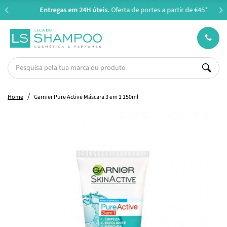
Entregas em 24H úteis.
Oferta de portes a partir de €45*
Home
Garnier Pure Active Máscara 3 em 1 150ml