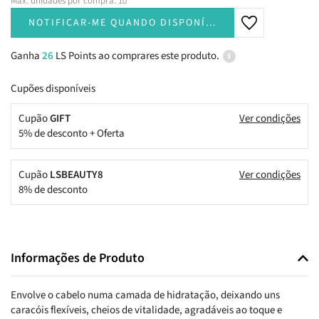
Máx. unidades por compra: 10
NOTIFICAR-ME QUANDO DISPONÍVEL
Ganha
26
LS Points ao comprares este produto.
Cupões disponíveis
Cupão
GIFT
Ver condições
5% de desconto + Oferta
Cupão
LSBEAUTY8
Ver condições
8% de desconto
Informações de Produto
Envolve o cabelo numa camada de hidratação, deixando uns
caracóis flexíveis, cheios de vitalidade, agradáveis ao toque e