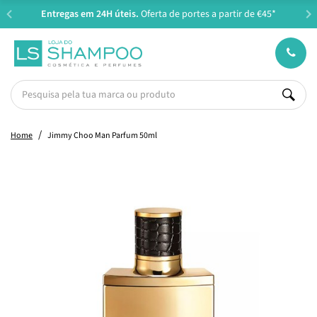
Entregas em 24H úteis.
Oferta de portes a partir de €45*
Home
Jimmy Choo Man Parfum 50ml