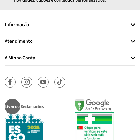
novidades, cupões e conteúdos personalizados.
Informação
Atendimento
A Minha Conta