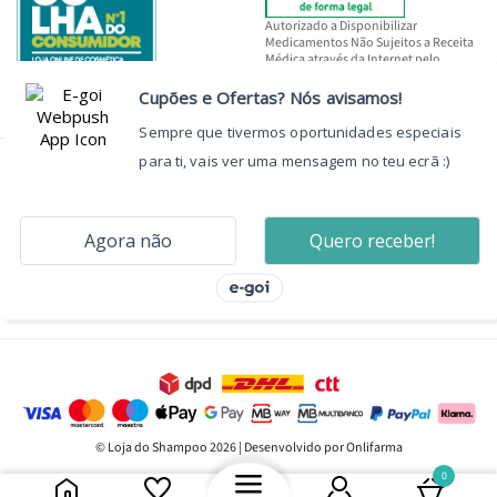
Autorizado a Disponibilizar
Medicamentos Não Sujeitos a Receita
Médica através da Internet pelo
INFARMED, I.P.
© Loja do Shampoo 2026 | Desenvolvido por Onlifarma
0