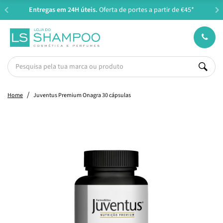
Entregas em 24H úteis.
Oferta de portes a partir de €45*
Home
Juventus Premium Onagra 30 cápsulas