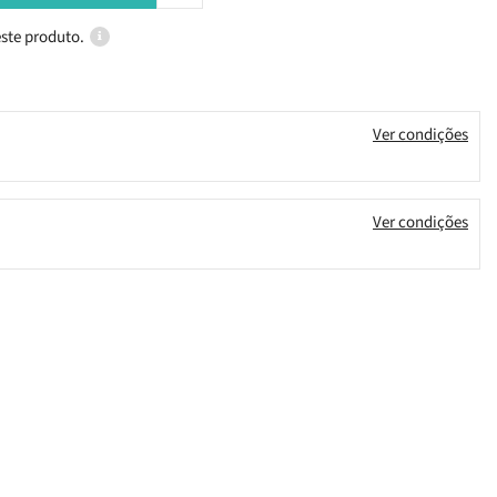
ste produto.
Ver condições
Ver condições