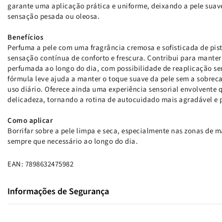
garante uma aplicação prática e uniforme, deixando a pele su
sensação pesada ou oleosa.
Benefícios
Perfuma a pele com uma fragrância cremosa e sofisticada de pi
sensação contínua de conforto e frescura. Contribui para mante
perfumada ao longo do dia, com possibilidade de reaplicação se
fórmula leve ajuda a manter o toque suave da pele sem a sobreca
uso diário. Oferece ainda uma experiência sensorial envolvente
delicadeza, tornando a rotina de autocuidado mais agradável e p
Como aplicar
Borrifar sobre a pele limpa e seca, especialmente nas zonas de m
sempre que necessário ao longo do dia.
EAN: 7898632475982
Informações de Segurança