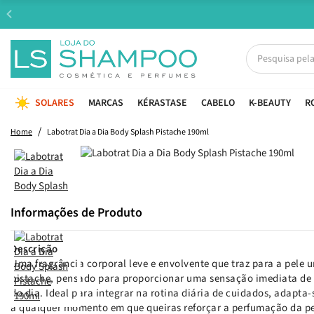
SOLARES
MARCAS
KÉRASTASE
CABELO
K-BEAUTY
R
Home
Labotrat Dia a Dia Body Splash Pistache 190ml
Informações de Produto
Descrição
Uma fragrância corporal leve e envolvente que traz para a pele
pistache, pensado para proporcionar uma sensação imediata de 
do dia. Ideal para integrar na rotina diária de cuidados, adapta
a qualquer momento em que queiras reforçar a perfumação da pel