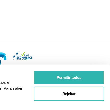
Permitir todos
ios e
e. Para saber
Rejeitar