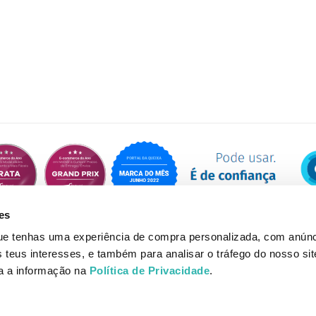
es
que tenhas uma experiência de compra personalizada, com anúnc
eus interesses, e também para analisar o tráfego do nosso sit
da a informação na
Política de Privacidade
.
© Loja do Shampoo 2026 | Desenvolvido por Onlifarma