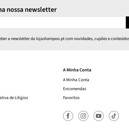
na nossa newsletter
ceber a newsletter da lojashampoo.pt com novidades, cupões e conteúdos
A Minha Conta
A Minha Conta
Encomendas
tiva de Litígios
Favoritos