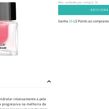
Máx. unidades por compra: 10
ADICIONA
Ganha
25
LS Points ao comprares
 hidratar intensamente a pele
a progressiva na melhoria da