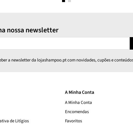
na nossa newsletter
ceber a newsletter da lojashampoo.pt com novidades, cupões e conteúdos
A Minha Conta
A Minha Conta
Encomendas
tiva de Litígios
Favoritos