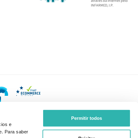
através da Internet pelo
INFARMED, I.P.
Permitir todos
ios e
e. Para saber