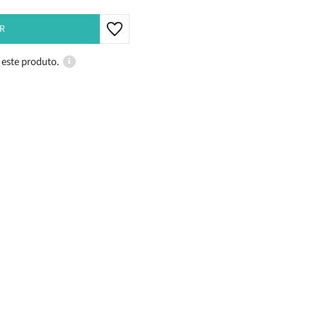
R
 este produto.