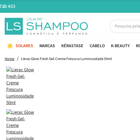
SOLARES
MARCAS
KÉRASTASE
CABELO
K-BEAUTY
R
Home
Lierac Glow Fresh Gel-Creme Frescura Luminosidade 50ml