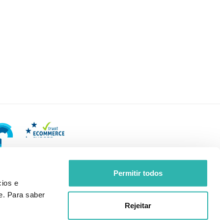
Permitir todos
ios e
e. Para saber
Rejeitar