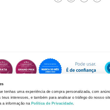
es
que tenhas uma experiência de compra personalizada, com anúnc
eus interesses, e também para analisar o tráfego do nosso sit
da a informação na
Política de Privacidade
.