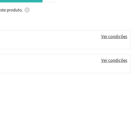
ste produto.
Ver condições
Ver condições