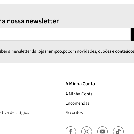
na nossa newsletter
ceber a newsletter da lojashampoo.pt com novidades, cupões e conteúdos
A Minha Conta
A Minha Conta
Encomendas
tiva de Litígios
Favoritos