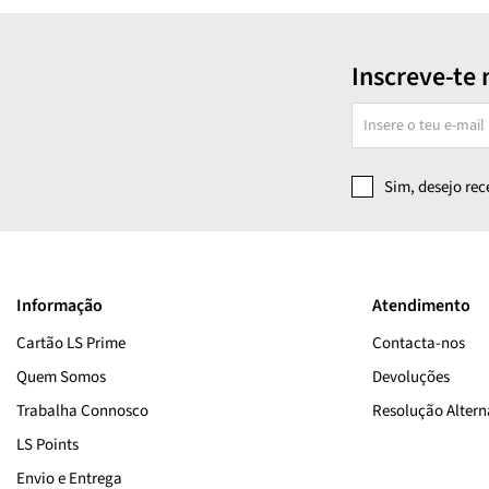
Inscreve-te 
Sim, desejo re
Informação
Atendimento
Cartão LS Prime
Contacta-nos
Quem Somos
Devoluções
Trabalha Connosco
Resolução Alterna
LS Points
Envio e Entrega