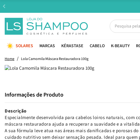
SOLARES
MARCAS
KÉRASTASE
CABELO
K-BEAUTY
R
Home
Lola Camomila Máscara Restauradora 100g
Informações de Produto
Descrição
Especialmente desenvolvida para cabelos loiros naturais, com c
máscara restauradora ajuda a recuperar a suavidade e a vitalidad
A sua fórmula leve atua nas áreas mais danificadas e porosas d
cuidado nutritivo sem deixar sensação pesada. Ideal para quem 