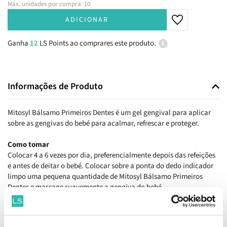
Máx. unidades por compra: 10
ADICIONAR
Ganha
12
LS Points ao comprares este produto.
Informações de Produto
Mitosyl Bálsamo Primeiros Dentes é um gel gengival para aplicar
sobre as gengivas do bebé para acalmar, refrescar e proteger.
Como tomar
Colocar 4 a 6 vezes por dia, preferencialmente depois das refeições
e antes de deitar o bebé. Colocar sobre a ponta do dedo indicador
limpo uma pequena quantidade de Mitosyl Bálsamo Primeiros
Dentes e massage suavemente a gengiva do bebé.
Composição
Lactoserum, Hortelã-pimenta, Excipientes: carbômero e ácido