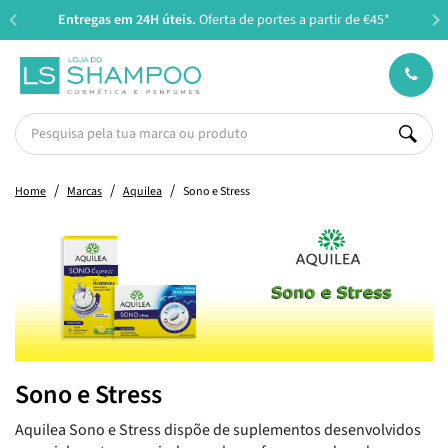
Entregas em 24H úteis.
Oferta de portes a partir de €45*
Home
Marcas
Aquilea
Sono e Stress
Sono e Stress
Aquilea Sono e Stress dispõe de suplementos desenvolvidos