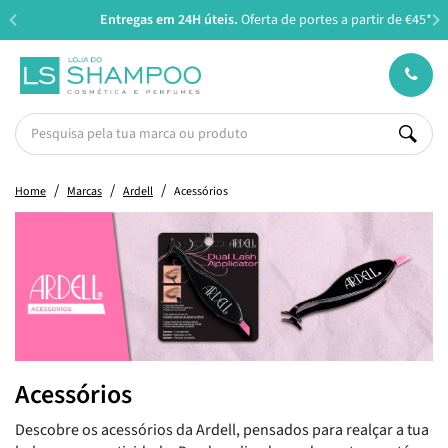
Entregas em 24H úteis.
Oferta de portes a partir de €45*
Home
Marcas
Ardell
Acessórios
Acessórios
Descobre os acessórios da Ardell, pensados para realçar a tua