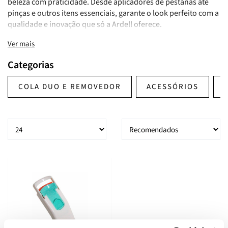
beleza com praticidade. Desde aplicadores de pestanas até
pinças e outros itens essenciais, garante o look perfeito com a
qualidade e inovação que só a Ardell oferece.
Ver mais
Categorias
COLA DUO E REMOVEDOR
ACESSÓRIOS