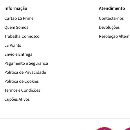
Brilliant
Informação
Atendimento
Blonde Revival
Cartão LS Prime
Contacta-nos
Invati Ultra Advanced
Quem Somos
Devoluções
Trabalha Connosco
Resolução Alterna
LS Points
Envio e Entrega
Pagamento e Segurança
Política de Privacidade
Política de Cookies
Termos e Condições
Cupões Ativos