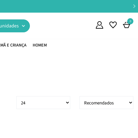
0
unidades
MÃ E CRIANÇA
HOMEM