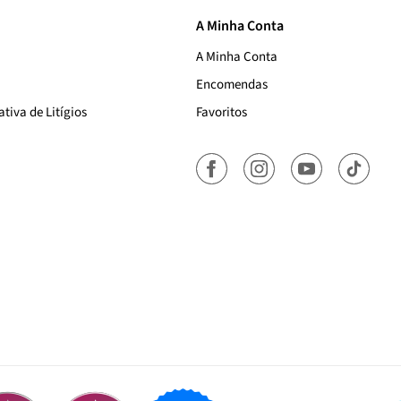
A Minha Conta
A Minha Conta
Encomendas
tiva de Litígios
Favoritos