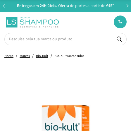
Entregas em 24H úteis.
Oferta de portes a partir de €45*
Home
Marcas
Bio-Kult
Bio-Kult 60 cápsulas