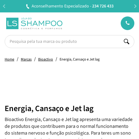
selhamento Especializado -
234 726 433
Entregas em
Home
Marcas
Bioactivo
Energia, Cansaço e Jet lag
Energia, Cansaço e Jet lag
Bioactivo Energia, Cansaço e Jet lag apresenta uma variedade
de produtos que contribuem para o normal funcionamento
do sistema nervoso e função psicológica. Para teres um sono