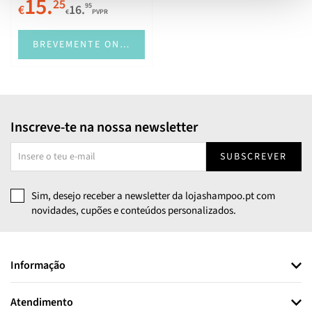
15.
25
95
€
16.
€
PVPR
BREVEMENTE ONLINE
Inscreve-te na nossa newsletter
SUBSCREVER
Sim, desejo receber a newsletter da lojashampoo.pt com
novidades, cupões e conteúdos personalizados.
Informação
Atendimento