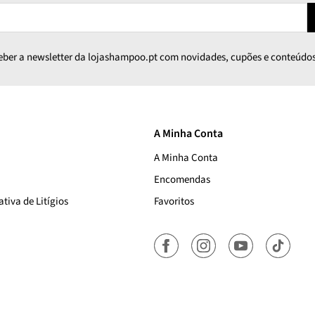
ceber a newsletter da lojashampoo.pt com novidades, cupões e conteúdos
A Minha Conta
A Minha Conta
Encomendas
tiva de Litígios
Favoritos