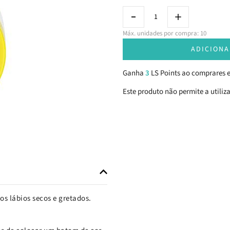
Máx. unidades por compra: 10
ADICIONA
Ganha
3
LS Points ao comprares e
Este produto não permite a utiliz
os lábios secos e gretados.