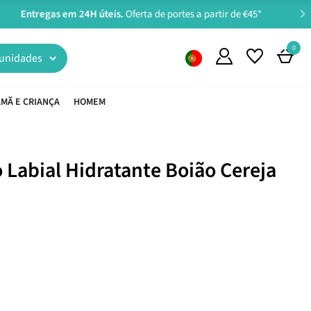
0
unidades
MÃ E CRIANÇA
HOMEM
Labial Hidratante Boião Cereja