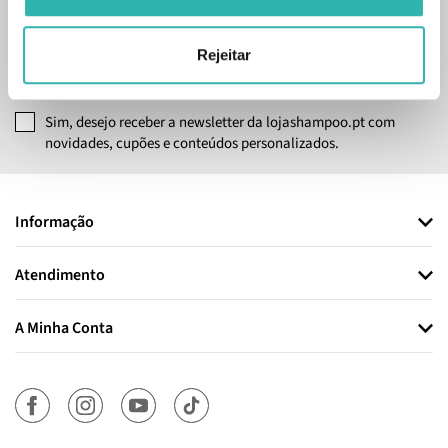
Inscreve-te na nossa newsletter
Rejeitar
SUBSCREVER
Sim, desejo receber a newsletter da lojashampoo.pt com
novidades, cupões e conteúdos personalizados.
Informação
Atendimento
A Minha Conta