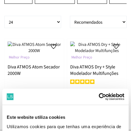
Melhor Preço
Melhor Preço
Diva ATMOS Atom Secador
Diva ATMOS Dry + Style
2000W
Modelador Multifunções
256.
256.
10
10
83
83
€
426.
€
426.
€
PVPR
€
PVPR
ADICIONAR
ADICIONAR
Este website utiliza cookies
Utilizamos cookies para que tenhas uma experiência de