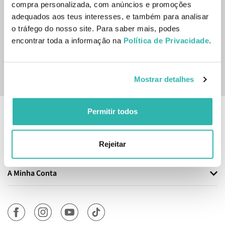
compra personalizada, com anúncios e promoções
adequados aos teus interesses, e também para analisar
Inscreve-te na nossa newsletter
o tráfego do nosso site. Para saber mais, podes
encontrar toda a informação na
Política de Privacidade
.
SUBSCREVER
Sim, desejo receber a newsletter da lojashampoo.pt com
Mostrar detalhes
novidades, cupões e conteúdos personalizados.
Permitir todos
Informação
Rejeitar
Atendimento
A Minha Conta