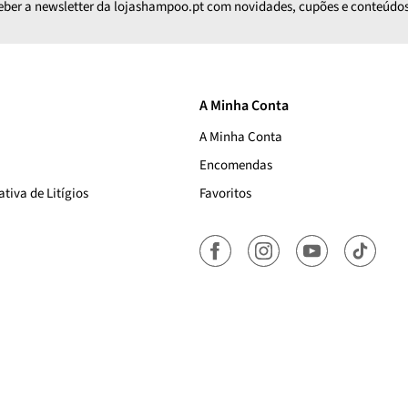
ceber a newsletter da lojashampoo.pt com novidades, cupões e conteúdos
A Minha Conta
A Minha Conta
Encomendas
tiva de Litígios
Favoritos