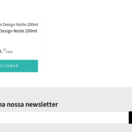
 Design Noite 200ml
20
4.
PVPR
ICIONAR
na nossa newsletter