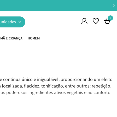
 €45*
0
unidades
MÃ E CRIANÇA
HOMEM
e continua único e inigualável, proporcionando um efeito
ocalizada, flacidez, tonificação, entre outros: repetição,
 poderosos ingredientes ativos vegetais e ao conforto