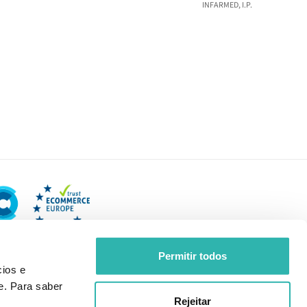
INFARMED, I.P.
Permitir todos
ios e
e. Para saber
Rejeitar