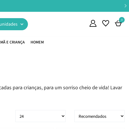
0
unidades
MÃ E CRIANÇA
HOMEM
adas para crianças, para um sorriso cheio de vida! Lavar