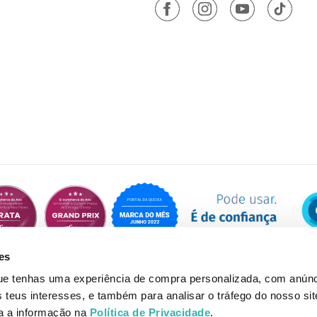
es
que tenhas uma experiência de compra personalizada, com anúnc
eus interesses, e também para analisar o tráfego do nosso sit
da a informação na
Política de Privacidade
.