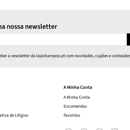
na nossa newsletter
ceber a newsletter da lojashampoo.pt com novidades, cupões e conteúdos
A Minha Conta
A Minha Conta
Encomendas
tiva de Litígios
Favoritos