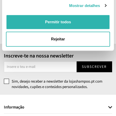
Mostrar detalhes
18.
99
33
€
25.
€
PVPR
Permitir todos
ADICIONAR
Rejeitar
Inscreve-te na nossa newsletter
SUBSCREVER
Sim, desejo receber a newsletter da lojashampoo.pt com
novidades, cupões e conteúdos personalizados.
Informação