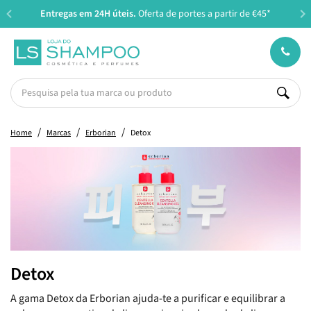
Entregas em 24H úteis.
Oferta de portes a partir de €45*
Home
Marcas
Erborian
Detox
Detox
A gama Detox da Erborian ajuda-te a purificar e equilibrar a