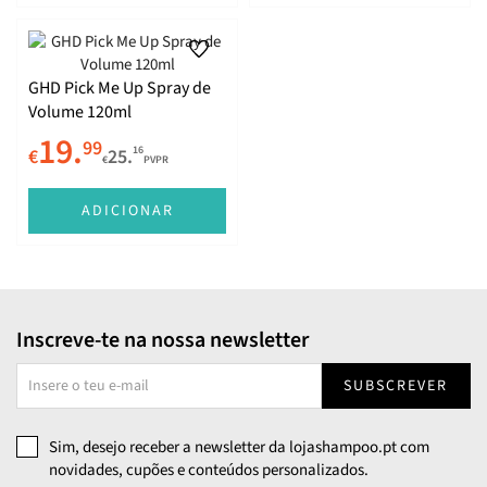
GHD Pick Me Up Spray de
Volume 120ml
19.
99
16
€
25.
€
PVPR
ADICIONAR
Inscreve-te na nossa newsletter
SUBSCREVER
Sim, desejo receber a newsletter da lojashampoo.pt com
novidades, cupões e conteúdos personalizados.