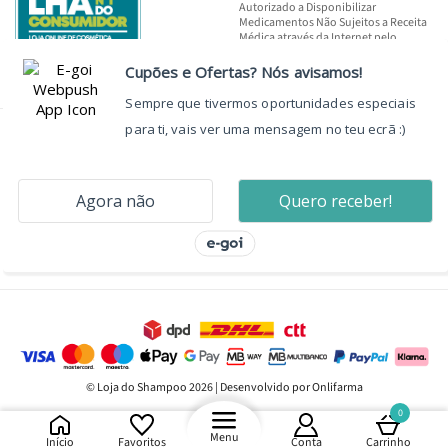
Autorizado a Disponibilizar
Medicamentos Não Sujeitos a Receita
Médica através da Internet pelo
INFARMED, I.P.
© Loja do Shampoo 2026 | Desenvolvido por Onlifarma
0
Menu
Início
Favoritos
Conta
Carrinho