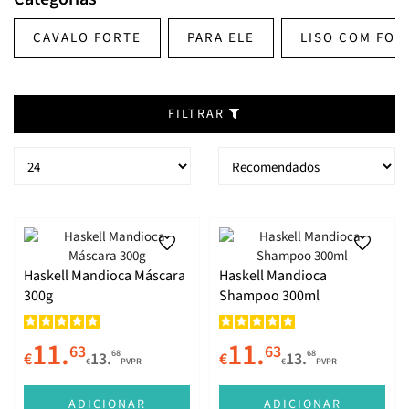
CAVALO FORTE
PARA ELE
LISO COM FOR
FILTRAR
Haskell Mandioca Máscara
Haskell Mandioca
300g
Shampoo 300ml
11.
11.
63
63
68
68
€
13.
€
13.
€
PVPR
€
PVPR
ADICIONAR
ADICIONAR