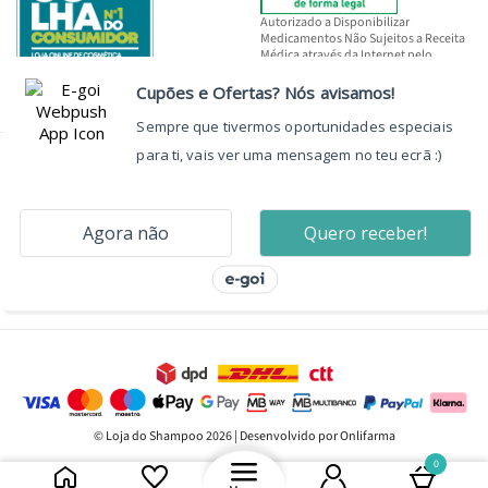
Autorizado a Disponibilizar
Medicamentos Não Sujeitos a Receita
Médica através da Internet pelo
INFARMED, I.P.
© Loja do Shampoo 2026 | Desenvolvido por Onlifarma
0