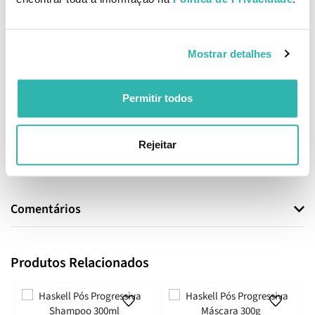
Astrocaryum Murumuru Seed Butter, Amodimethicone, Linum
Usitatissimum Seed Extract, Disodium EDTA, Pentaerythrityl Tetra-
Di-T-Butyl Hydroxyhydrocinnamate, Benzoic Acid, Tea-
Dodecylbenzenesulfonate, Lactic Acid, Sorbic Acid, Imidazolidinyl
Mostrar detalhes
Urea, D-Limonene, Linalool, Hexyl Cinnamal, Trideceth-12, Sodium
PCA, Isopropanolamine, Tamarindus Indica Fruit Extract, Sodium
Lactate, Arginine, Aspartic Acid, PCA, Sodium Benzoate, Glyceryl
Permitir todos
Oleate Citrate, Algin, Caprylic/Capric Triglyceride, Glycine, Alanine,
Serine,Potassium Sorbate, Valine, Tartaric Acid, Pectin, Threonine,
Isoleucine, Proline, Histidine, Phenylalanine, Tocopherol,
Rejeitar
Iodopropynyl Butylcarbamate.
EAN: 7898610371824
Comentários
Produtos Relacionados