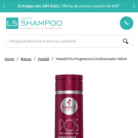
Entregas em 24H úteis.
Oferta de portes a partir de €45*
Home
Marcas
Haskell
Haskell Pós Progressiva Condicionador 300ml