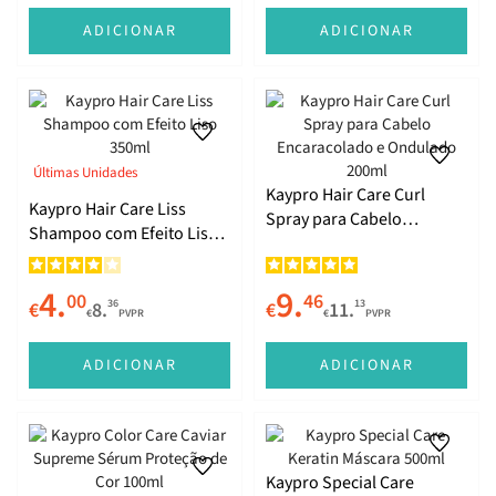
ADICIONAR
ADICIONAR
Anti Yellow Gigs
Últimas Unidades
Kaypro Hair Care Curl
Kaypro Hair Care Liss
Spray para Cabelo
Shampoo com Efeito Liso
Encaracolado e Ondulado
350ml
200ml
4.
9.
00
46
36
13
€
8.
€
11.
€
PVPR
€
PVPR
Garlic
ADICIONAR
ADICIONAR
Kaypro Special Care