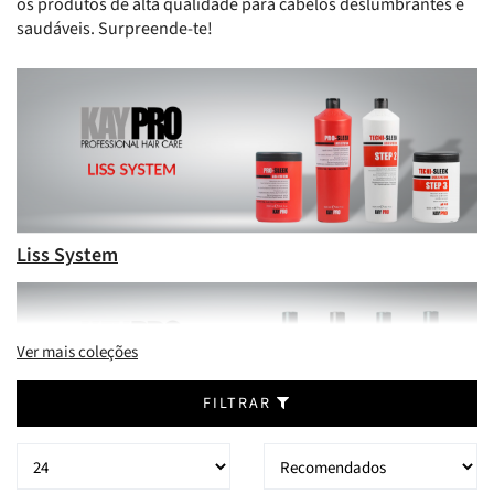
os produtos de alta qualidade para cabelos deslumbrantes e
saudáveis. Surpreende-te!
Liss System
Ver mais coleções
FILTRAR
Scalp Care