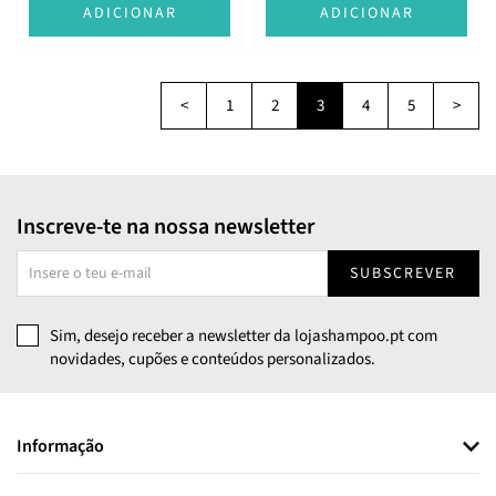
ADICIONAR
ADICIONAR
<
1
2
3
4
5
>
Inscreve-te na nossa newsletter
SUBSCREVER
Sim, desejo receber a newsletter da lojashampoo.pt com
novidades, cupões e conteúdos personalizados.
Informação