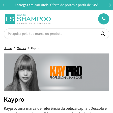
Entregas em 24H úteis.
Oferta de portes a partir de €45*
Home
Marcas
Kaypro
Kaypro
Kaypro, uma marca de referência da beleza capilar. Descobre