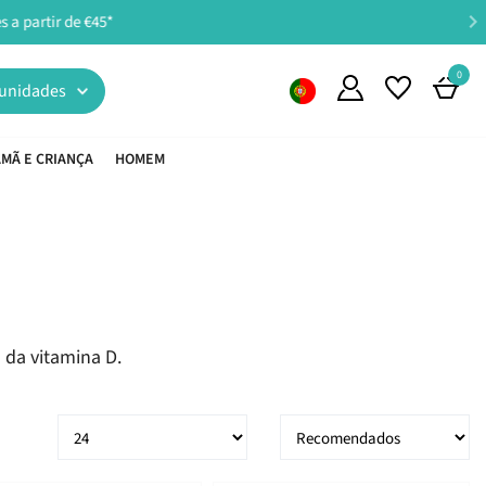
0
unidades
MÃ E CRIANÇA
HOMEM
 da vitamina D.