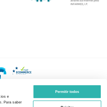
através da Internet pelo
INFARMED, I.P.
Permitir todos
ios e
e. Para saber