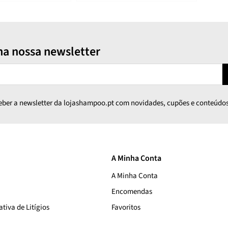
na nossa newsletter
ceber a newsletter da lojashampoo.pt com novidades, cupões e conteúdos
A Minha Conta
A Minha Conta
Encomendas
tiva de Litígios
Favoritos