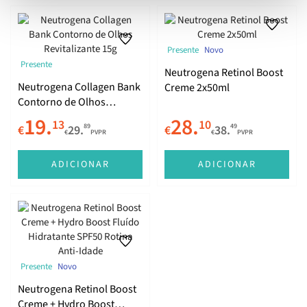
Presente
Novo
Presente
Neutrogena Retinol Boost
Neutrogena Collagen Bank
Creme 2x50ml
Contorno de Olhos
Revitalizante 15g
19.
28.
13
10
89
49
€
29.
€
38.
€
PVPR
€
PVPR
ADICIONAR
ADICIONAR
Presente
Novo
Neutrogena Retinol Boost
Creme + Hydro Boost