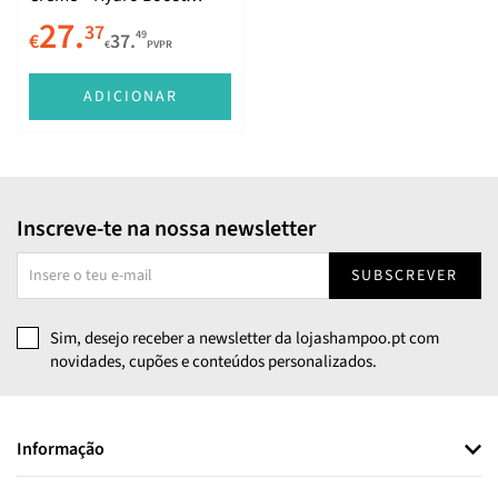
Fluído Hidratante SPF50
27.
37
49
€
37.
Rotina Anti-Idade
€
PVPR
ADICIONAR
Inscreve-te na nossa newsletter
SUBSCREVER
Sim, desejo receber a newsletter da lojashampoo.pt com
novidades, cupões e conteúdos personalizados.
Informação