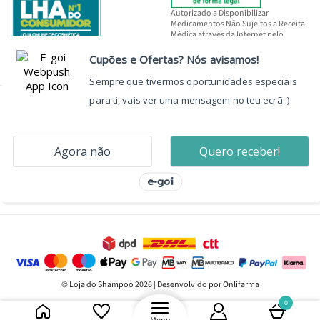
Autorizado a Disponibilizar
Medicamentos Não Sujeitos a Receita
Médica através da Internet pelo
INFARMED, I.P.
© Loja do Shampoo 2026 | Desenvolvido por Onlifarma
0