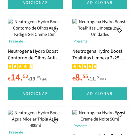
ADICIONAR
ADICIONAR
Presente
Presente
Neutrogena Hydro Boost
Neutrogena Hydro Boost
Contorno de Olhos Anti-
Toalhitas Limpeza 2x25
Fadiga Gel Creme 15ml
Unidades
14.
8.
52
55
89
71
€
19.
€
11.
€
PVPR
€
PVPR
ADICIONAR
ADICIONAR
Presente
Presente