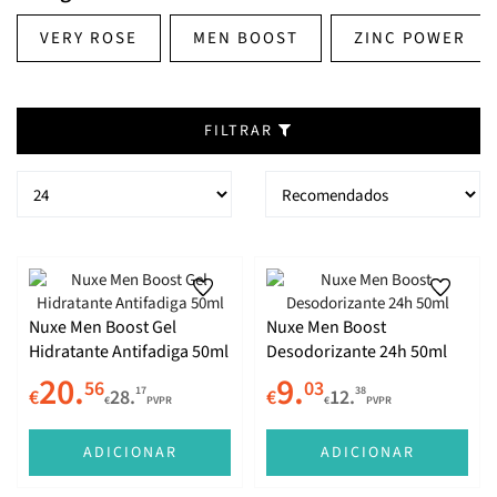
VERY ROSE
MEN BOOST
ZINC POWER
FILTRAR
Nuxe Men Boost Gel
Nuxe Men Boost
Hidratante Antifadiga 50ml
Desodorizante 24h 50ml
20.
9.
56
03
17
38
€
28.
€
12.
€
PVPR
€
PVPR
ADICIONAR
ADICIONAR