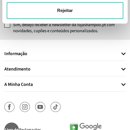
SUBSCREVER
Rejeitar
Sim, desejo receber a newsletter da lojashampoo.pt com
novidades, cupões e conteúdos personalizados.
Informação
Atendimento
A Minha Conta