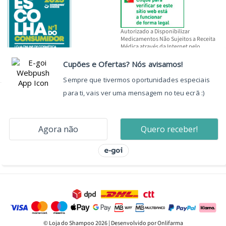
Autorizado a Disponibilizar
Medicamentos Não Sujeitos a Receita
Médica através da Internet pelo
INFARMED, I.P.
© Loja do Shampoo 2026 | Desenvolvido por Onlifarma