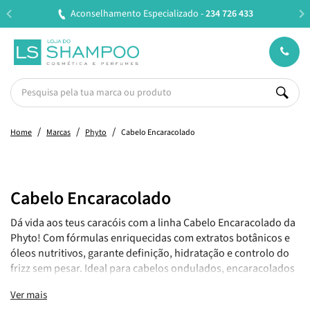
Aconselhamento Especializado -
234 726 433
Home
Marcas
Phyto
Cabelo Encaracolado
Cabelo Encaracolado
Dá vida aos teus caracóis com a linha Cabelo Encaracolado da
Phyto! Com fórmulas enriquecidas com extratos botânicos e
óleos nutritivos, garante definição, hidratação e controlo do
frizz sem pesar. Ideal para cabelos ondulados, encaracolados
e crespos, preservando a sua elasticidade natural.
Ver mais