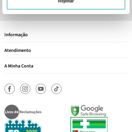
Rejeitar
Sim, desejo receber a newsletter da lojashampoo.pt com
novidades, cupões e conteúdos personalizados.
Informação
Atendimento
A Minha Conta