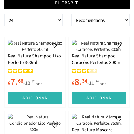
FILTRAR
Real Natura Shampoo Liso
Real Natura Shampoo
Perfeito 300ml
Caracóis Perfeitos 300ml
7.
8.
68
34
82
74
€
10.
€
11.
€
PVPR
€
PVPR
ADICIONAR
ADICIONAR
Real Natura Máscara