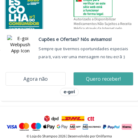
Autorizado a Disponibilizar
Medicamentos Não Sujeitos a Receita
Médica através da Internet pelo
INFARMED, I.P.
© Loja do Shampoo 2026 | Desenvolvido por Onlifarma