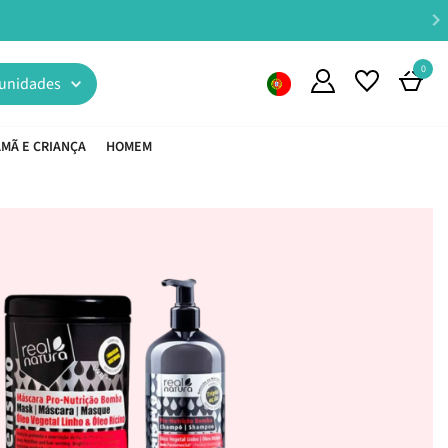
0
unidades
MÃ E CRIANÇA
HOMEM