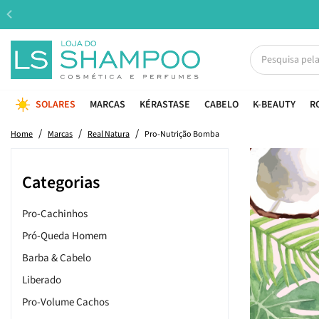
SOLARES
MARCAS
KÉRASTASE
CABELO
K-BEAUTY
R
Home
Marcas
Real Natura
Pro-Nutrição Bomba
Categorias
Pro-Cachinhos
Pró-Queda Homem
Barba & Cabelo
Liberado
Pro-Volume Cachos