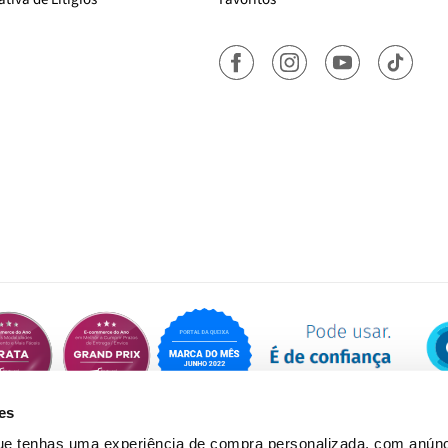
es
que tenhas uma experiência de compra personalizada, com anúnc