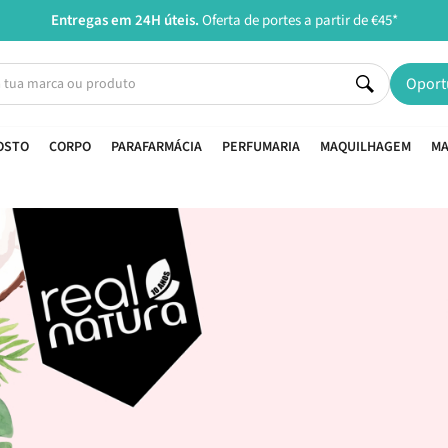
Entregas em 24H úteis.
Oferta de portes a partir de €45*
Oport
OSTO
CORPO
PARAFARMÁCIA
PERFUMARIA
MAQUILHAGEM
MA