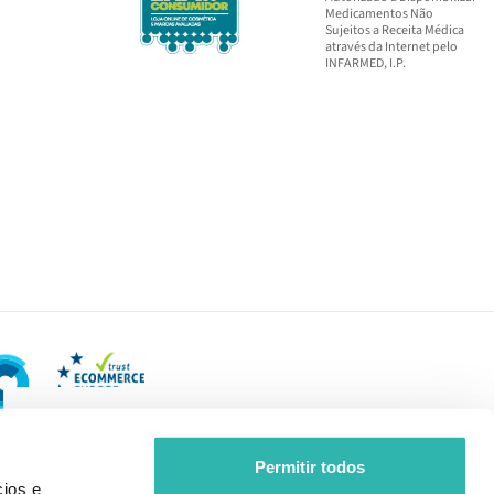
Medicamentos Não
Sujeitos a Receita Médica
através da Internet pelo
INFARMED, I.P.
Permitir todos
ios e