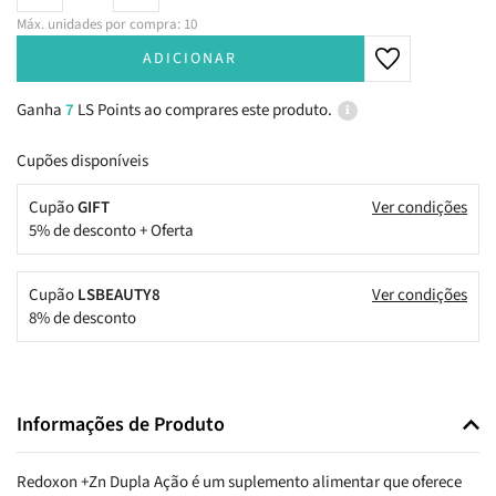
Máx. unidades por compra: 10
ADICIONAR
Ganha
7
LS Points ao comprares este produto.
Cupões disponíveis
Cupão
GIFT
Ver condições
5% de desconto + Oferta
Cupão
LSBEAUTY8
Ver condições
8% de desconto
Informações de Produto
Redoxon +Zn Dupla Ação é um suplemento alimentar que oferece