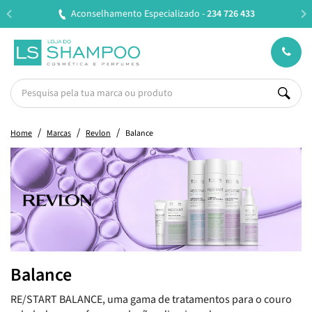
Aconselhamento Especializado -
234 726 433
Home
Marcas
Revlon
Balance
Balance
RE/START BALANCE, uma gama de tratamentos para o couro