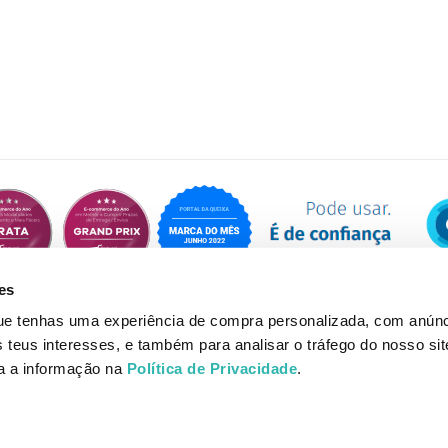
es
que tenhas uma experiência de compra personalizada, com anúnc
eus interesses, e também para analisar o tráfego do nosso sit
da a informação na
Política de Privacidade
.
© Loja do Shampoo 2026 | Desenvolvido por Onlifarma