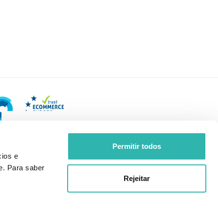
Permitir todos
ios e
e. Para saber
Rejeitar