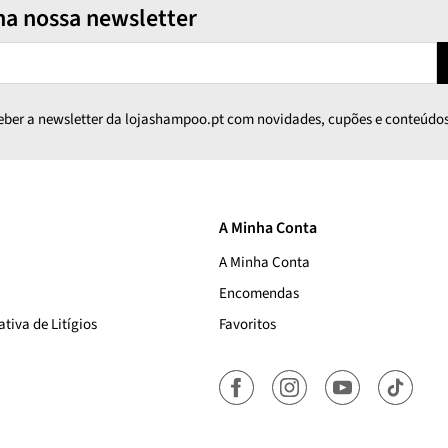
na nossa newsletter
ceber a newsletter da lojashampoo.pt com novidades, cupões e conteúdos
A Minha Conta
A Minha Conta
Encomendas
tiva de Litígios
Favoritos