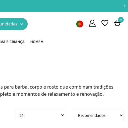
0
unidades
MÃ E CRIANÇA
HOMEM
tos para barba, corpo e rosto que combinam tradições
pleto e momentos de relaxamento e renovação.