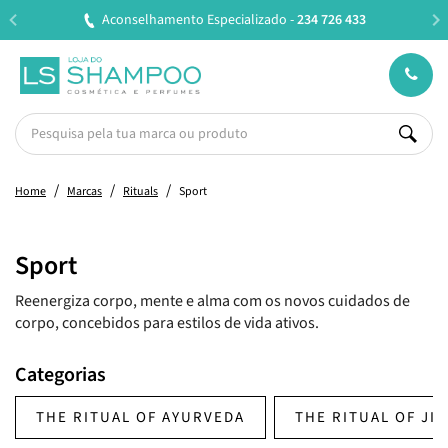
Aconselhamento Especializado -
234 726 433
Entreg
Home
Marcas
Rituals
Sport
Sport
Reenergiza corpo, mente e alma com os novos cuidados de
corpo, concebidos para estilos de vida ativos.
Categorias
THE RITUAL OF AYURVEDA
THE RITUAL OF JI