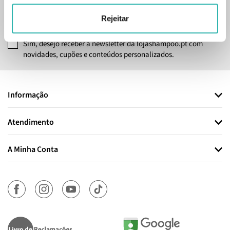
SUBSCREVER
Rejeitar
Sim, desejo receber a newsletter da lojashampoo.pt com
novidades, cupões e conteúdos personalizados.
Informação
Atendimento
A Minha Conta