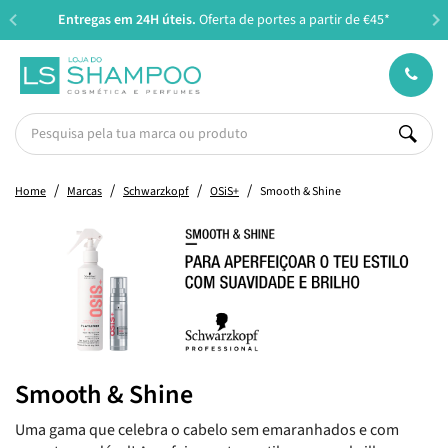
Entregas em 24H úteis.
Oferta de portes a partir de €45*
Home
Marcas
Schwarzkopf
OSiS+
Smooth & Shine
Smooth & Shine
Uma gama que celebra o cabelo sem emaranhados e com