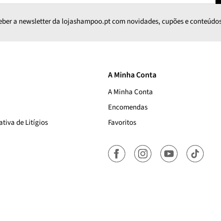
ceber a newsletter da lojashampoo.pt com novidades, cupões e conteúdos
A Minha Conta
A Minha Conta
Encomendas
tiva de Litígios
Favoritos