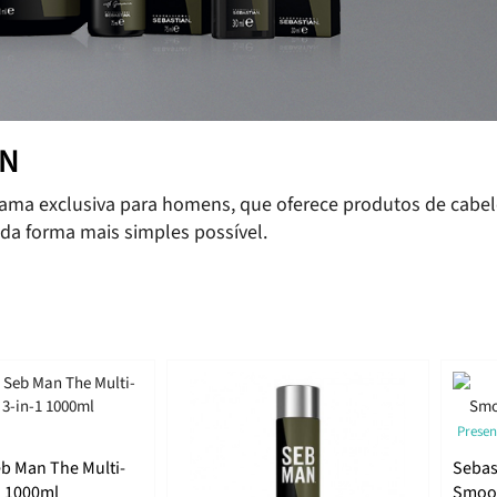
AN
ama exclusiva para homens, que oferece produtos de cabe
 da forma mais simples possível.
Presen
b Man The Multi-
Sebas
1 1000ml
Smoot