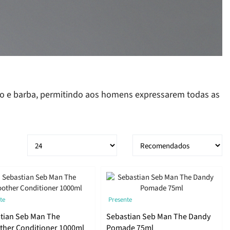
lo e barba, permitindo aos homens expressarem todas as
te
Presente
tian Seb Man The
Sebastian Seb Man The Dandy
her Conditioner 1000ml
Pomade 75ml