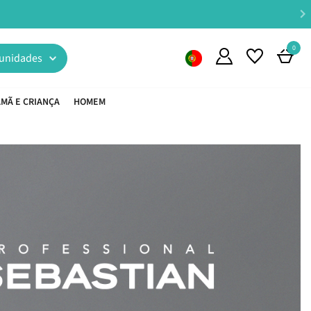
0
unidades
MÃ E CRIANÇA
HOMEM