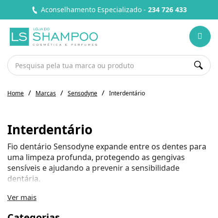
Aconselhamento Especializado -
234 726 433
Home
Marcas
Sensodyne
Interdentário
Interdentário
Fio dentário Sensodyne expande entre os dentes para
uma limpeza profunda, protegendo as gengivas
sensíveis e ajudando a prevenir a sensibilidade
dentária.
Ver mais
Categorias