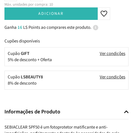
Máx. unidades por compra: 10
ADICIONAR
Ganha
16
LS Points ao comprares este produto.
Cupões disponíveis
Cupão
GIFT
Ver condições
5% de desconto + Oferta
Cupão
LSBEAUTY8
Ver condições
8% de desconto
Informações de Produto
SEBIACLEAR SPF50 é um fotoprotetor matificante e anti-