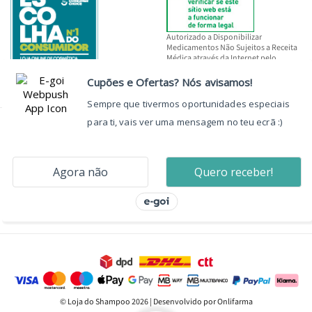
Autorizado a Disponibilizar
Medicamentos Não Sujeitos a Receita
Médica através da Internet pelo
INFARMED, I.P.
© Loja do Shampoo 2026 | Desenvolvido por Onlifarma