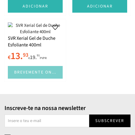
ADICIONAR
ADICIONAR
SVR Xerial Gel de Duche
Esfoliante 400ml
13.
93
91
€
19.
€
PVPR
BREVEMENTE ONLINE
Inscreve-te na nossa newsletter
SUBSCREVER