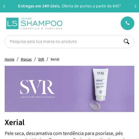
Entregas em 24H úteis.
Oferta de portes a partir de €45*
Home
Marcas
SVR
Xerial
Xerial
Pele seca, descamativa com tendência para psoríase, pés