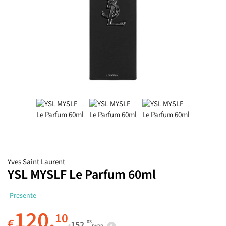
Yves Saint Laurent
YSL MYSLF Le Parfum 60ml
Presente
120.
10
€
03
152.