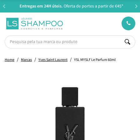
Entregas em 24H úteis.
Oferta de portes a partir de €45*
Home
Marcas
Yves Saint Laurent
YSL MYSLF Le Parfum 60ml