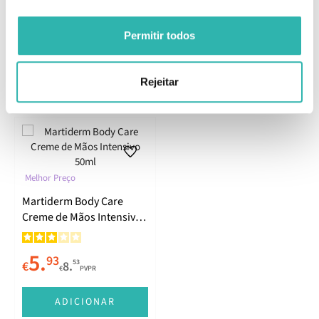
Informações de Fabricante
Permitir todos
Comentários
Rejeitar
Produtos Relacionados
Melhor Preço
Martiderm Body Care
Creme de Mãos Intensivo
50ml
5.
93
53
€
8.
€
PVPR
ADICIONAR