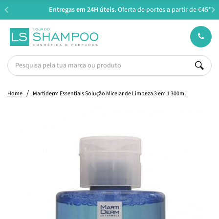
Entregas em 24H úteis.
Oferta de portes a partir de €45*
Home
Martiderm Essentials Solução Micelar de Limpeza 3 em 1 300ml