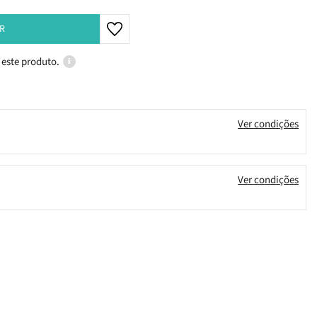
R
 este produto.
Ver condições
Ver condições