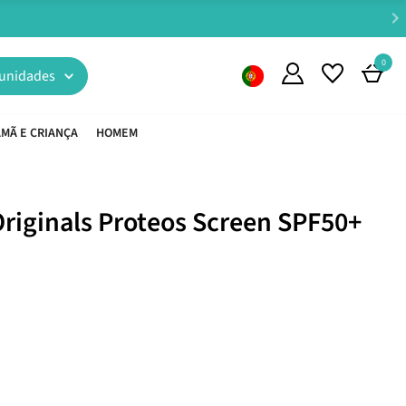
0
unidades
MÃ E CRIANÇA
HOMEM
riginals Proteos Screen SPF50+