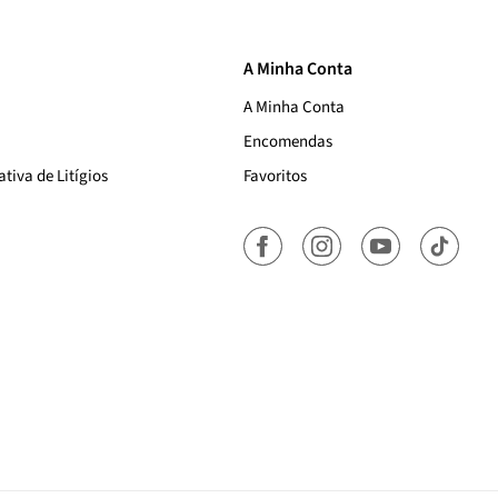
A Minha Conta
A Minha Conta
Encomendas
tiva de Litígios
Favoritos