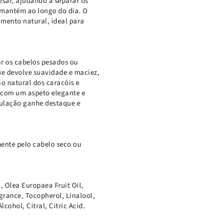
esar, ajudando a separar os
e mantém ao longo do dia. O
mento natural, ideal para
ar os cabelos pesados ou
e devolve suavidade e maciez,
o natural dos caracóis e
r, com um aspeto elegante e
dulação ganhe destaque e
ente pelo cabelo seco ou
, Olea Europaea Fruit Oil,
grance, Tocopherol, Linalool,
lcohol, Citral, Citric Acid.