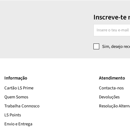
Inscreve-te 
Sim, desejo re
Informação
Atendimento
Cartão LS Prime
Contacta-nos
Quem Somos
Devoluções
Trabalha Connosco
Resolução Alterna
LS Points
Envio e Entrega