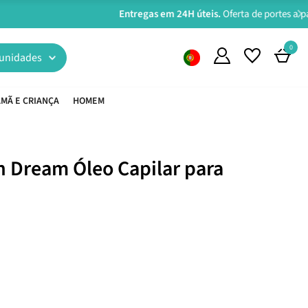
0
unidades
MÃ E CRIANÇA
HOMEM
n Dream Óleo Capilar para