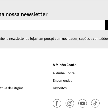
na nossa newsletter
ceber a newsletter da lojashampoo.pt com novidades, cupões e conteúdos
A Minha Conta
A Minha Conta
Encomendas
tiva de Litígios
Favoritos