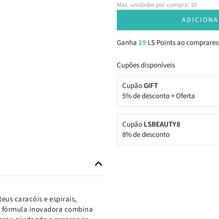
Máx. unidades por compra: 10
ADICIONA
Ganha
19
LS Points ao comprares
Cupões disponíveis
Cupão
GIFT
5% de desconto + Oferta
Cupão
LSBEAUTY8
8% de desconto
eus caracóis e espirais,
a fórmula inovadora combina