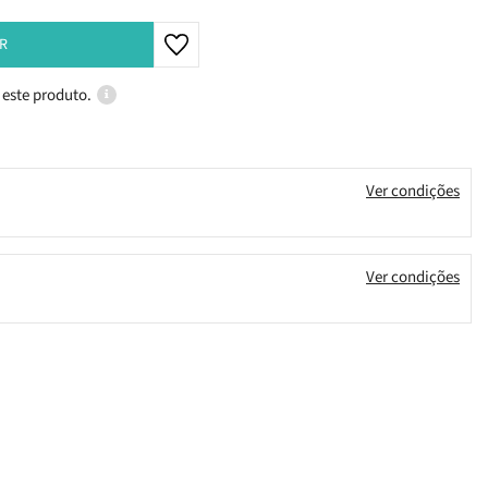
R
 este produto.
Ver condições
Ver condições