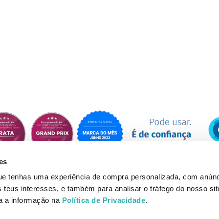
es
que tenhas uma experiência de compra personalizada, com anúnc
eus interesses, e também para analisar o tráfego do nosso sit
da a informação na
Política de Privacidade
.