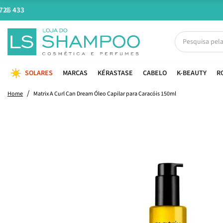
SOLARES
MARCAS
KÉRASTASE
CABELO
K-BEAUTY
R
Home
Matrix A Curl Can Dream Óleo Capilar para Caracóis 150ml