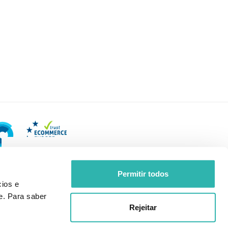
Permitir todos
ios e
e. Para saber
Rejeitar