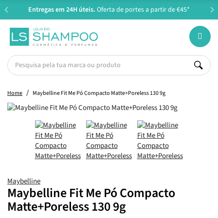
Entregas em 24H úteis.
Oferta de portes a partir de €45*
Home
Maybelline Fit Me Pó Compacto Matte+Poreless 130 9g
Maybelline
Maybelline Fit Me Pó Compacto
Matte+Poreless 130 9g