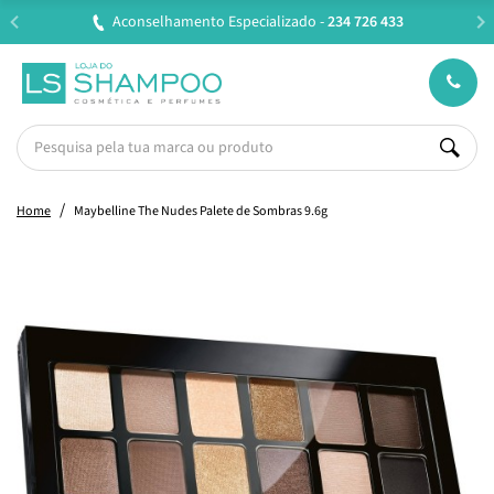
Aconselhamento Especializado -
234 726 433
Home
Maybelline The Nudes Palete de Sombras 9.6g