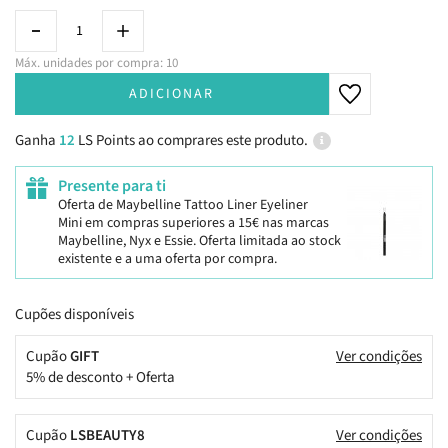
Máx. unidades por compra: 10
ADICIONAR
Ganha
12
LS Points ao comprares este produto.
Presente para ti
Oferta de Maybelline Tattoo Liner Eyeliner
Mini em compras superiores a 15€ nas marcas
Maybelline, Nyx e Essie. Oferta limitada ao stock
existente e a uma oferta por compra.
Cupões disponíveis
Cupão
GIFT
Ver condições
5% de desconto + Oferta
Cupão
LSBEAUTY8
Ver condições