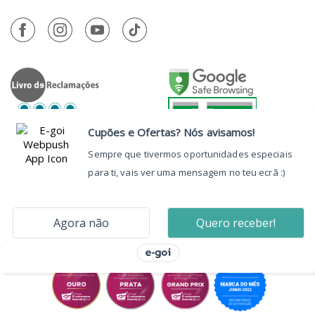
Autorizado a Disponibilizar
Medicamentos Não Sujeitos a Receita
Médica através da Internet pelo
INFARMED, I.P.